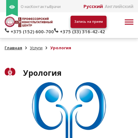
Русский
Английский
О нас
Контакты
Врачи
Запись на прием
+375 (152) 600-700
+375 (33) 316-42-42
Главная
Услуги
Урология
Урология