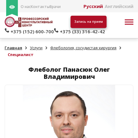
Русский
Английский
О нас
Контакты
Врачи
Запись на прием
+375 (152) 600-700
+375 (33) 316-42-42
Главная
Услуги
Флебология, сосудистая хирургия
Специалист
Флеболог Панасюк Олег
Владимирович