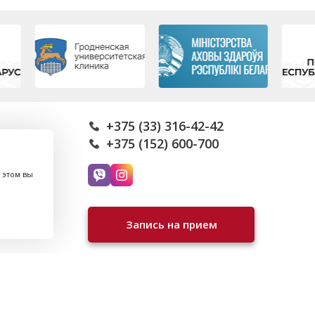
+375 (33) 316-42-42
+375 (152) 600-700
 этом вы
Запись на прием
Разработка и продвижение: