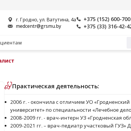
+375 (152) 600-700
г. Гродно, ул. Ватутина, 4а
medcentr@grsmu.by
+375 (33) 316-42-4
циентам
алист
Практическая деятельность:
2006 г. - окончила с отличием УО «Гродненск
университет» по специальности «Лечебное дел
2008-2009 гг. - врач-интерн УЗ «Гродненская о
2009-2021 гг. – врач-педиатр участковый ГУЗ» 