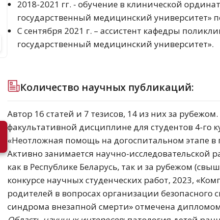
2018-2021 гг. - обучение в клинической ордина
государственный медицинский университет» п
С сентября 2021 г. – ассистент кафедры полик
государственный медицинский университет».
Количество научных публикаций:
Автор 16 статей и 7 тезисов, 14 из них за рубежо
факультативной дисциплине для студентов 4-го к
«Неотложная помощь на догоспитальном этапе в 
Активно занимается научно-исследовательской р
как в Республике Беларусь, так и за рубежом (свы
конкурсе научных студенческих работ, 2023, «Ко
родителей в вопросах организации безопасного 
синдрома внезапной смерти» отмечена дипломом 
Область научных интересов
: патология детей ран