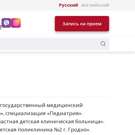
Русский
Английский
Запись на прием
2
ий государственный медицинский
о», специализация «Педиатрия».
бластная детская клиническая больница».
Детская поликлиника №2 г. Гродно».