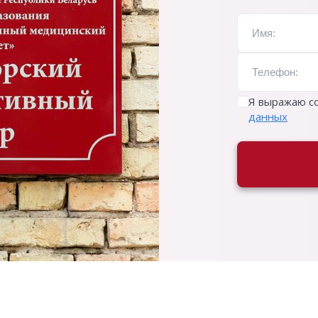
Я выражаю со
данных