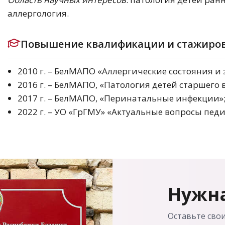
аллергология.
Повышение квалификации и стажиров
2010 г. – БелМАПО «Аллергические состояния и 
2016 г. – БелМАПО, «Патология детей старшего 
2017 г. – БелМАПО, «Перинатальные инфекции»
2022 г. – УО «ГрГМУ» «Актуальные вопросы пед
Нужна
Оставьте сво