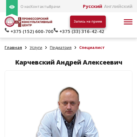
Русский
Английский
О нас
Контакты
Врачи
Запись на прием
+375 (152) 600-700
+375 (33) 316-42-42
Главная
Услуги
Педиатрия
Специалист
Карчевский Андрей Алексеевич