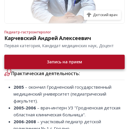
Детский врач
Педиатр-гастроэнтеролог
Карчевский Андрей Алексеевич
Первая категория, Кандидат медицинских наук, Доцент
Запись на прием
Практическая деятельность:
2005
– окончил Гродненский государственный
медицинский университет (педиатрический
факультет).
2005-2006
– врач-интерн УЗ "Гродненская детская
областная клиническая больница".
2006-2008
– участковый педиатр детской
поликлиники № 1 г. Гродно.