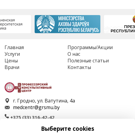
Главная
Программы/Акции
Услуги
О нас
Цены
Полезные статьи
Врачи
Контакты
г. Гродно, ул. Ватутина, 4а
medcentr@grsmu.by
+375 (33) 316-42-42
+375 (152) 600-700
Выберите cookies