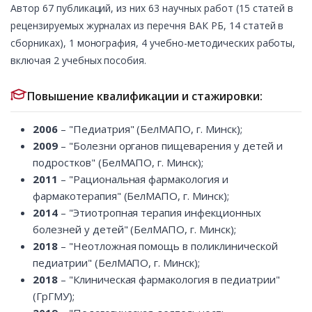
Автор 67 публикаций, из них 63 научных работ (15 статей в
рецензируемых журналах из перечня ВАК РБ, 14 статей в
сборниках), 1 монография, 4 учебно-методических работы,
включая 2 учебных пособия.
Повышение квалификации и стажировки:
2006
– "Педиатрия" (БелМАПО, г. Минск);
2009
– "Болезни органов пищеварения у детей и
подростков" (БелМАПО, г. Минск);
2011
– "Рациональная фармакология и
фармакотерапия" (БелМАПО, г. Минск);
2014
– "Этиотропная терапия инфекционных
болезней у детей" (БелМАПО, г. Минск);
2018
– "Неотложная помощь в поликлинической
педиатрии" (БелМАПО, г. Минск);
2018
– "Клиническая фармакология в педиатрии"
(ГрГМУ);