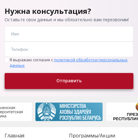
Нужна консультация?
Оставьте свои данные и мы обязательно вам перезвоним!
Я выражаю согласие с
политикой обработки персональных
данных
Отправить
Главная
Программы/Акции