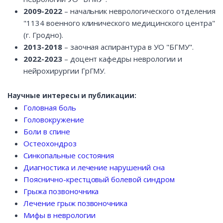
2009-2022
– начальник неврологического отделения
"1134 военного клинического медицинского центра"
(г. Гродно).
2013-2018
– заочная аспирантура в УО "БГМУ".
2022-2023
– доцент кафедры неврологии и
нейрохирургии ГрГМУ.
Научные интересы и публикации:
Головная боль
Головокружение
Боли в спине
Остеохондроз
Синкопальные состояния
Диагностика и лечение нарушений сна
Пояснично-крестцовый болевой синдром
Грыжа позвоночника
Лечение грыж позвоночника
Мифы в неврологии