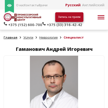
Русский
Английский
О нас
Контакты
Врачи
Запись на прием
+375 (152) 600-700
+375 (33) 316-42-42
Главная
Услуги
Неврология
Специалист
Гаманович Андрей Игоревич