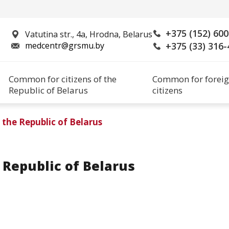
+375 (152) 60
Vatutina str., 4a, Hrodna, Belarus
medcentr@grsmu.by
+375 (33) 316-
Common for citizens of the
Common for forei
Republic of Belarus
citizens
the Republic of Belarus
 Republic of Belarus