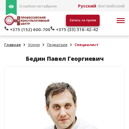
Русский
Английский
О нас
Контакты
Врачи
Запись на прием
+375 (152) 600-700
+375 (33) 316-42-42
Главная
Услуги
Педиатрия
Специалист
Бедин Павел Георгиевич